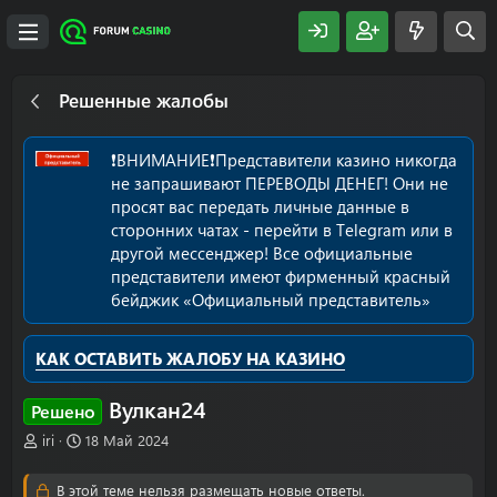
Решенные жалобы
❗️ВНИМАНИЕ❗️Представители казино никогда
не запрашивают ПЕРЕВОДЫ ДЕНЕГ! Они не
просят вас передать личные данные в
сторонних чатах - перейти в Telegram или в
другой мессенджер! Все официальные
представители имеют фирменный красный
бейджик «Официальный представитель»
КАК ОСТАВИТЬ ЖАЛОБУ НА КАЗИНО
Вулкан24
Решено
А
Д
iri
18 Май 2024
в
а
т
т
В этой теме нельзя размещать новые ответы.