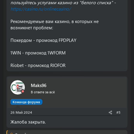
пользуйтесь услугами казино из "белого списка" -
https://casino.ru/onlinecasino/
Рекомендуемые вам казино, в которых не
возникнет проблем:
Покердом - промокод FPDPLAY
1WIN - промокод 1WFORM
Riobet - промокод RIOFOR
Maks96
В ответе за всё
Команда форума
26 Май 2024
#5
Жалоба закрыта.