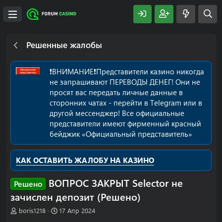
Решенные жалобы
❗️ВНИМАНИЕ❗️Представители казино никогда
не запрашивают ПЕРЕВОДЫ ДЕНЕГ! Они не
просят вас передать личные данные в
сторонних чатах - перейти в Telegram или в
другой мессенджер! Все официальные
представители имеют фирменный красный
бейджик «Официальный представитель»
КАК ОСТАВИТЬ ЖАЛОБУ НА КАЗИНО
ВОПРОС ЗАКРЫТ Selector не
Решено
зачислен депозит (Решено)
А
Д
boris1218
17 Апр 2024
в
а