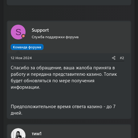
Support
S
Служба поддержки форума
Команда форума
12 Ноя 2024
#2
Спасибо за обращение, ваша жалоба принята в
работу и передана представителю казино. Топик
будет обновляться по мере получения
информации.
Предположительное время ответа казино - до 7
дней.
тим1