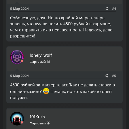
5 Мар 2024
#4
Соболезную, друг. Но по крайней мере теперь
знаешь, что лучше носить 4500 рублей в кармане,
чем отправлять их в неизвестность. Надеюсь, дело
разрешится!
lonely_wolf
Фартовый 🥇
5 Мар 2024
#5
4500 рублей за мастер-класс 'Как не делать ставки в
онлайн-казино'
Печаль, но хоть какой-то опыт
получен.
101Kush
Фартовый 🥇