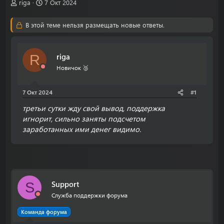
А
Д
riga
7 Окт 2024
в
а
т
т
В этой теме нельзя размещать новые ответы.
о
а
р
н
т
а
riga
е
ч
R
м
а
Новичок 🥉
ы
л
а
7 Окт 2024
#1
третьи сутки жду свой вывод, поддержка
игнорит, сильно заняты подсчетом
заработанных ими денег видимо.
Support
S
Служба поддержки форума
Команда форума