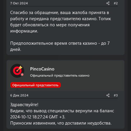
7 Окт 2024
#2
Спасибо за обращение, ваша жалоба принята в
работу и передана представителю казино. Топик
будет обновляться по мере получения
информации.
Предположительное время ответа казино - до 7
дней.
PincoCasino
Официальный представитель казино
Официальный представитель
6 Дек 2024
#3
Здравствуйте!
Видим, что вывод специалисты вернули на баланс
2024-10-12 18:27:24 GMT +3.
Приносим извинения, что доставили неудобства.