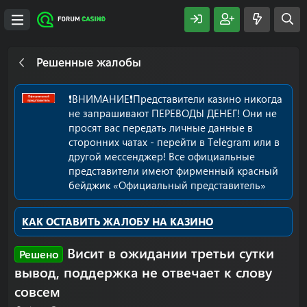
Решенные жалобы
❗️ВНИМАНИЕ❗️Представители казино никогда
не запрашивают ПЕРЕВОДЫ ДЕНЕГ! Они не
просят вас передать личные данные в
сторонних чатах - перейти в Telegram или в
другой мессенджер! Все официальные
представители имеют фирменный красный
бейджик «Официальный представитель»
КАК ОСТАВИТЬ ЖАЛОБУ НА КАЗИНО
Висит в ожидании третьи сутки
Решено
вывод, поддержка не отвечает к слову
совсем