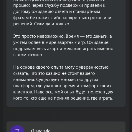
процесс через службу поддержки привели к
долгому ожиданию ответа и стандартным
фразам без каких-либо конкретных сроков или
решений. Скам да и только.
Это просто невозможно. Время — это деньги, а
уж тем более в мире азартных игр. Ожидание
подрывает весь азарт и желание играть именно
в этом казино.
На основе своего опыта могу с уверенностью
сказать, что это казино не стоит вашего
внимания. Существует множество других
платформ, где уважают время и комфорт своих
клиентов. Надеюсь, мой опыт будет полезен для
кого-то, кто еще не принял решение, где играть.
71rus-rok-