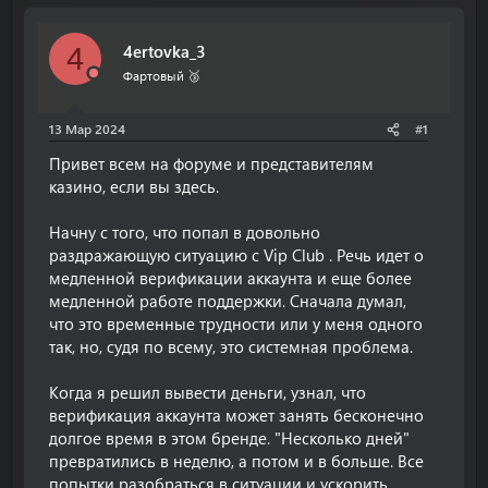
т
т
о
а
4еrtovka_3
4
р
н
т
а
Фартовый 🥉
е
ч
м
а
13 Мар 2024
#1
ы
л
а
Привет всем на форуме и представителям
казино, если вы здесь.
Начну с того, что попал в довольно
раздражающую ситуацию с Vip Club . Речь идет о
медленной верификации аккаунта и еще более
медленной работе поддержки. Сначала думал,
что это временные трудности или у меня одного
так, но, судя по всему, это системная проблема.
Когда я решил вывести деньги, узнал, что
верификация аккаунта может занять бесконечно
долгое время в этом бренде. "Несколько дней"
превратились в неделю, а потом и в больше. Все
попытки разобраться в ситуации и ускорить