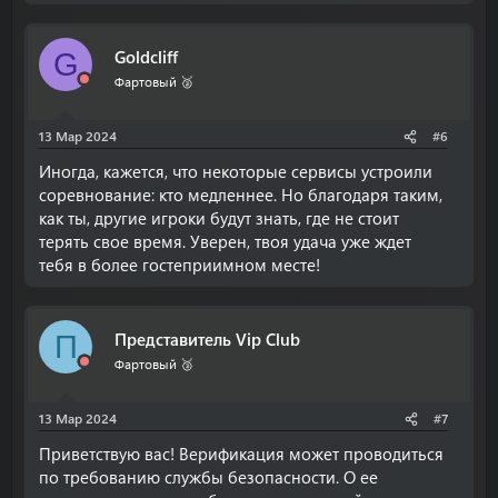
Goldcliff
G
Фартовый 🥈
13 Мар 2024
#6
Иногда, кажется, что некоторые сервисы устроили
соревнование: кто медленнее. Но благодаря таким,
как ты, другие игроки будут знать, где не стоит
терять свое время. Уверен, твоя удача уже ждет
тебя в более гостеприимном месте!
Представитель Vip Club
П
Фартовый 🥉
13 Мар 2024
#7
Приветствую вас! Верификация может проводиться
по требованию службы безопасности. О ее