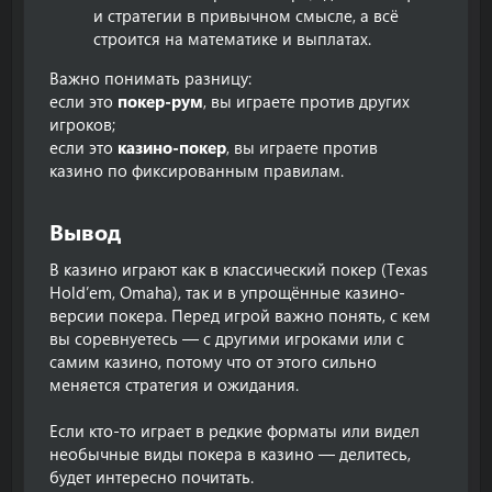
и стратегии в привычном смысле, а всё
строится на математике и выплатах.
Важно понимать разницу:
если это
покер-рум
, вы играете против других
игроков;
если это
казино-покер
, вы играете против
казино по фиксированным правилам.
Вывод​
В казино играют как в классический покер (Texas
Hold’em, Omaha), так и в упрощённые казино-
версии покера. Перед игрой важно понять, с кем
вы соревнуетесь — с другими игроками или с
самим казино, потому что от этого сильно
меняется стратегия и ожидания.
Если кто-то играет в редкие форматы или видел
необычные виды покера в казино — делитесь,
будет интересно почитать.