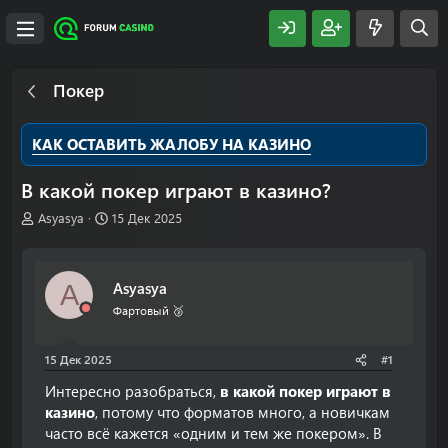
Покер
КАК ОСТАВИТЬ ЖАЛОБУ НА КАЗИНО
В какой покер играют в казино?
А
Д
Asyasya
15 Дек 2025
в
а
т
т
о
а
Asyasya
A
р
н
т
а
Фартовый 🥉
е
ч
м
а
15 Дек 2025
#1
ы
л
а
Интересно разобраться,
в какой покер играют в
казино
, потому что форматов много, а новичкам
часто всё кажется «одним и тем же покером». В