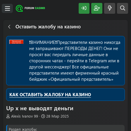
Оставить жалобу на казино
❗️ВНИМАНИЕ❗️Представители казино никогда
не запрашивают ПЕРЕВОДЫ ДЕНЕГ! Они не
просят вас передать личные данные в
сторонних чатах - перейти в Telegram или в
другой мессенджер! Все официальные
представители имеют фирменный красный
бейджик «Официальный представитель»
КАК ОСТАВИТЬ ЖАЛОБУ НА КАЗИНО
Up x не выводят деньги
А
Д
Alexis Ivanov 99
28 Мар 2025
в
а
т
т
Раздел жалобы