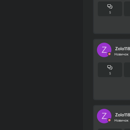
5
Z
Zolo11
Новичок 
5
Z
Zolo11
Новичок 