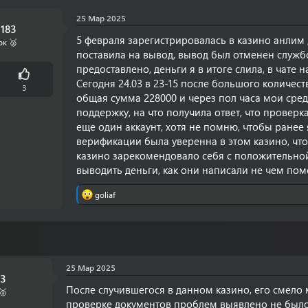
25 Мар 2025
1183
5 февраля зарегистрировалась в казино анлим 
к 🥈
поставила на вывод, вывод был отменен служб
предоставлено, деньги я в итоге слила, в чате 
Сегодня 24.03 в 23-15 после большого количеств
3
общая сумма 228000 и через пол часа мои сред
поддержку, на что получила ответ, что проверк
еще один аккаунт, хотя не помню, чтобы ранее 
верификации была уверенна в этом казино, что
казино зарекомендовало себя с положительной
выводить деньги, как они написали не чем пом
goliaf
Р
е
а
к
ц
и
и
25 Мар 2025
:
83
После случившегося в данном казино, его смело
🥈
проверке документов проблем выявлено не было,