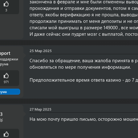
закончена в феврале и мне были отменены вывод
прохождения и отправки документов, потом я сама
3
ответу, якобы верификацию я не прошла, выводы
продолжали принимать от меня депозиты и не ог
списали мой выигрыш в размере 149000 , все мои 
И даже сейчас они пудрят мозг с выплатой, пост
25 Мар 2025
pport
поддержки
Спасибо за обращение, ваша жалоба принята в р
рума
обновляться по мере получения информации.
Предположительное время ответа казино - до 7 д
971
рума
27 Мар 2025
83
На мою почту пришло письмо, осторожно мошенник
🥈