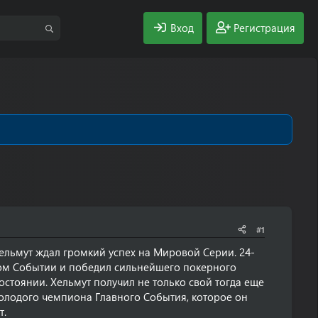
Вход
Регистрация
#1
ельмут ждал громкий успех на Мировой Серии. 24-
ом Событии и победил сильнейшего покерного
тоянии. Хельмут получил не только свой тогда еще
молодого чемпиона Главного События, которое он
т.