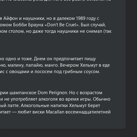
 Айфон и наушники, но в далеком 1989 году с
мом Бобби Брауна «Don’t Be Cruel». Был случай,
ом столом, но даже тогда наушники не снимал (так
о одно и тоже. Днем он предпочитает пищу
ю, малину, папайю, манго. Вечером Хельмут в еде
ис с овощами и лососем под грибным соусом.
рии шампанское Dom Perignon. Но с возрастом
и не употребляет алкоголя во время игры. Обычно
ый латте. Алкогольные напитки Хельмут берет
читает — любит виски Macallan восемнадцатилетней