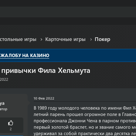
астольные игры
Карточные игры
Покер
 ЖАЛОБУ НА КАЗИНО
 привычки Фила Хельмута
 2022
10 Фев 2022
ya
В 1989 году молодого человека по имени Фил Х
атор
летний парень прошел огромное поле в Главн
профессионала Джонни Чена в парном противос
первый золотой браслет, но и звание самого 
2
удерживал за собой практически два десятка ле