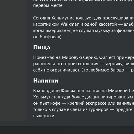
первом месте.
Сегодня Хельмут использует для прослушивания
кассетником Walkman и одной кассетой — альбо
когда американец не слушал музыку за финальн
он блефовал).
Пища​
Приезжая на Мировую Серию, Фил ест примерн
растительного происхождения — чернику, вишн
себя не ограничивает. Его любимое блюдо — р
Напитки​
В молодости Фил частенько пил на Мировой Се
Хельмут стал куда более дисциплинированным 
он пьет кофе — крепкий экспрессе или ванильн
только в случае вылета из турниров — предпо
выдержки.