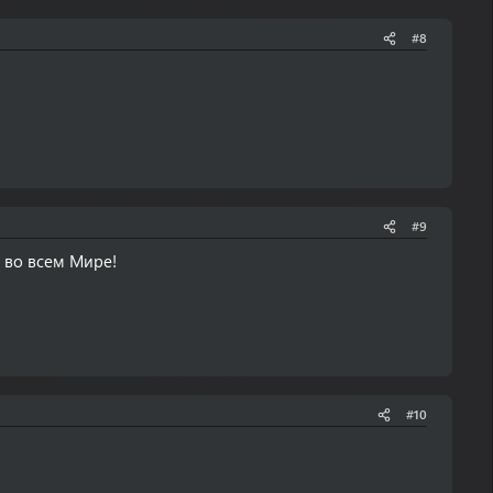
#8
#9
 во всем Мире!
#10