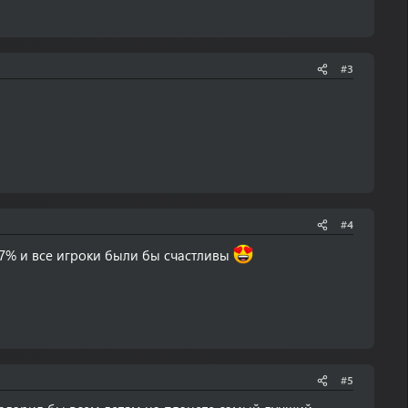
#3
#4
777% и все игроки были бы счастливы
#5