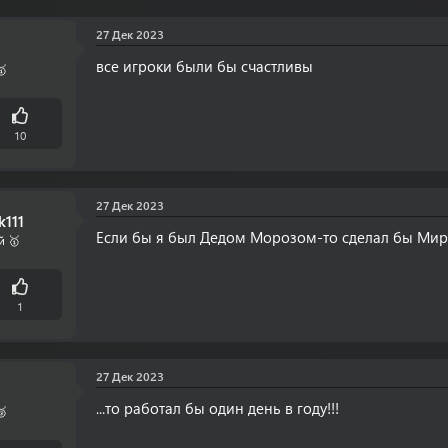
27 Дек 2023
все игроки были бы счастливы
🥇
10
27 Дек 2023
k111
Если бы я был Дедом Морозом-то сделал бы Мир
й 🥇
1
27 Дек 2023
...то работал бы один день в году!!!
🥉