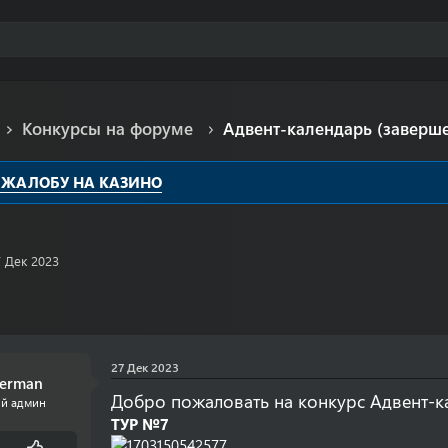
Конкурсы на форуме
Адвент-календарь (заверш
 ЖАЛОБУ НА КАЗИНО
7 Дек 2023
27 Дек 2023
serman
Добро пожаловать на конкурс Адвент-к
ый админ
ТУР №7