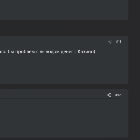
#11
ыло бы проблем с выводом денег с Казино)
#12