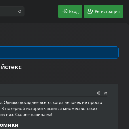
Вход
Регистрация
айстекс
#1
. Однако досаднее всего, когда человек не просто
. В покерной истории числится множество таких
из них. Скорее начинаем!
омики​