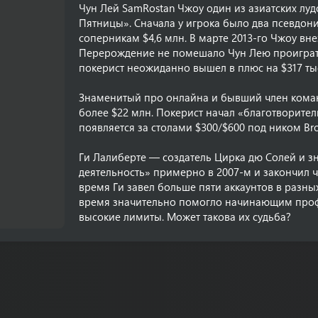
Чун Лей SamRostan Чжоу один из азиатских лу
Пятницы». Сначала у игрока было два псевдоним
соперникам $4,6 млн. В марте 2013-го Чжоу вне
Перерождение не помешало Чун Лею проиграть 
покерист неожиданно вышел в плюс на $317 ты
Знаменитый про онлайна и бывший член команд
более $22 млн. Покерист начал «благотворител
появляется за столами $300/$600 под ником Bro
Ги Лалиберте — создатель Цирка дю Солей и з
деятельность» примерно в 2007-м и закончил ч
время Ги завел больше пяти аккаунтов в разны
время значительно помогло начинающим профи
высокие лимиты. Может такова их судьба?