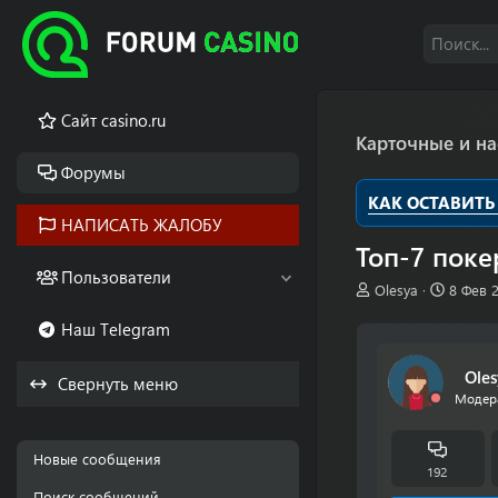
Cайт casino.ru
Карточные и н
Форумы
КАК ОСТАВИТЬ
НАПИСАТЬ ЖАЛОБУ
Топ-7 поке
Пользователи
А
Д
Olesya
8 Фев 
в
а
Наш Telegram
т
т
о
а
р
н
Oles
Свернуть меню
т
а
Модер
е
ч
м
а
ы
л
Новые сообщения
а
192
Поиск сообщений