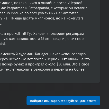
доманов, появившихся в онлайне после «Черной
а: Patpatman и Patpatpanda, с которых он оставил
запно сменил во всех румах ник на Samrostan.
на FTP еще десять миллионов, но на PokerStars
с.
ы про Full Tilt Гус Хансен «подарил» регулярам
ьную кампанию» почти 15 лет назад и до сих пор
ksi.
наменитый лудоман. Канадец начал «спонсорскую
ерез несколько лет после «Черной Пятницы». За это
х покер-румах и проиграл около $30 млн. Это в свое
 тех лет накопить банкролл и перейти на более
Войдите или зарегистрируйтесь для ответа