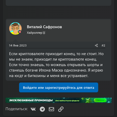
Виталий Сафронов
Хайроллер🥈
14 Янв 2023
#2
Если криптовалюте приходит конец, то не стоит. Но
мы не знаем, приходит ли криптовалюте конец.
Если точно знаешь, то можешь открывать шорты и
станешь богаче Илона Маска однозначно. Я играю
на юсдт и биткоины и меня все устраивает.
Войдите или зарегистрируйтесь для ответа
VK
Telegram
Электронная почта
Ссылка
Поделиться: