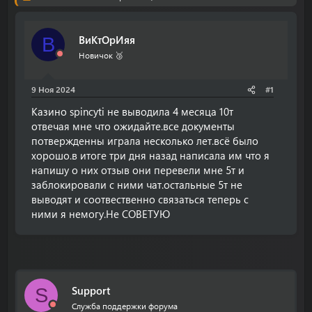
о
а
р
н
т
а
ВиКтОрИяя
е
ч
В
м
а
Новичок 🥉
ы
л
а
9 Ноя 2024
#1
Казино spincyti не выводила 4 месяца 10т
отвечая мне что ожидайте.все документы
потвержденны играла несколько лет.всё было
хорошо.в итоге три дня назад написала им что я
напишу о них отзыв они перевели мне 5т и
заблокировали с ними чат.остальные 5т не
выводят и соотвественно связаться теперь с
ними я немогу.Не СОВЕТУЮ
Support
S
Служба поддержки форума