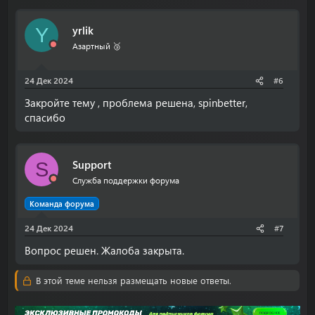
yrlik
Y
Азартный 🥉
24 Дек 2024
#6
Закройте тему , проблема решена, spinbetter,
спасибо
Support
S
Служба поддержки форума
Команда форума
24 Дек 2024
#7
Вопрос решен. Жалоба закрыта.
В этой теме нельзя размещать новые ответы.