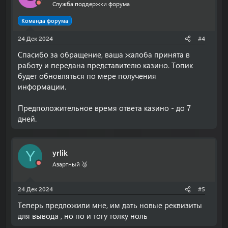
Служба поддержки форума
Команда форума
24 Дек 2024
#4
Спасибо за обращение, ваша жалоба принята в
работу и передана представителю казино. Топик
будет обновляться по мере получения
информации.
Предположительное время ответа казино - до 7
дней.
yrlik
Y
Азартный 🥉
24 Дек 2024
#5
Теперь предложили мне, им дать новые реквизиты
для вывода , но по и тогу толку ноль