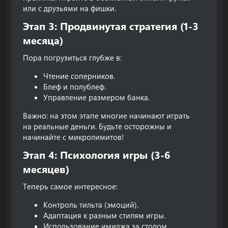
или с друзьями на фишки.
Этап 3: Продвинутая стратегия (1-3
месяца)​
Пора погрузиться глубже в:
Чтение соперников.
Блеф и полублеф.
Управление размером банка.
Важно: на этом этапе многие начинают играть
на реальные деньги. Будьте осторожны и
начинайте с микролимитов!
Этап 4: Психология игры (3-6
месяцев)​
Теперь самое интересное:
Контроль тильта (эмоций).
Адаптация к разным стилям игры.
Использование имиджа за столом.