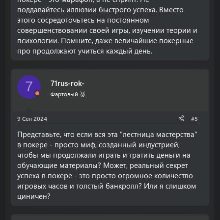
поддавайтесь иллюзии быстрого успеха. Вместо
этого сосредоточьтесь на постоянном
совершенствовании своей игры, изучении теории и
психологии. Помните, даже величайшие покерные
про продолжают учиться каждый день.
71rus-rok-
7
Фартовый 🥈
9 Сен 2024
#5
Представьте, что если вся эта "лестница мастерства"
в покере - просто миф, созданный индустрией,
чтобы мы продолжали играть и тратить деньги на
обучающие материалы? Может, реальный секрет
успеха в покере - это просто огромное количество
игровых часов и толстый банкролл? Или я слишком
циничен?