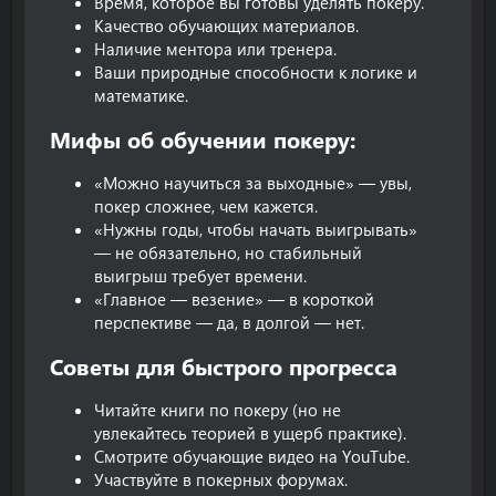
Время, которое вы готовы уделять покеру.
Качество обучающих материалов.
Наличие ментора или тренера.
Ваши природные способности к логике и
математике.
Мифы об обучении покеру:​
«Можно научиться за выходные» — увы,
покер сложнее, чем кажется.
«Нужны годы, чтобы начать выигрывать»
— не обязательно, но стабильный
выигрыш требует времени.
«Главное — везение» — в короткой
перспективе — да, в долгой — нет.
Советы для быстрого прогресса​
Читайте книги по покеру (но не
увлекайтесь теорией в ущерб практике).
Смотрите обучающие видео на YouTube.
Участвуйте в покерных форумах.