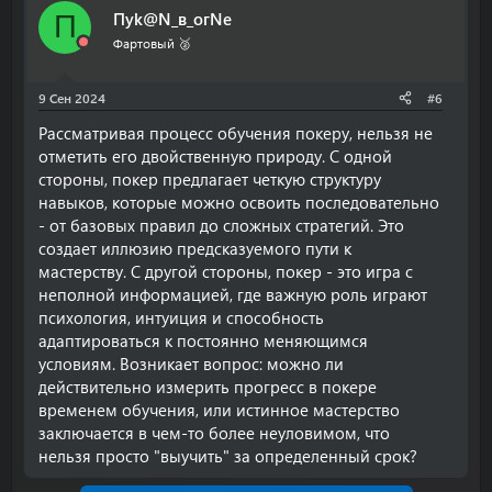
Пyk@N_в_огNe
П
Фартовый 🥈
9 Сен 2024
#6
Рассматривая процесс обучения покеру, нельзя не
отметить его двойственную природу. С одной
стороны, покер предлагает четкую структуру
навыков, которые можно освоить последовательно
- от базовых правил до сложных стратегий. Это
создает иллюзию предсказуемого пути к
мастерству. С другой стороны, покер - это игра с
неполной информацией, где важную роль играют
психология, интуиция и способность
адаптироваться к постоянно меняющимся
условиям. Возникает вопрос: можно ли
действительно измерить прогресс в покере
временем обучения, или истинное мастерство
заключается в чем-то более неуловимом, что
нельзя просто "выучить" за определенный срок?