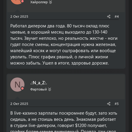
Хайроллер 🥉
2 Окт 2025
#4
Работал дилером два года. 80 тысяч оклад плюс
чаевые, в хороший месяц выходило до 130-140
тысяч. Звучит неплохо, но реальность жестче - ноги
гудят после смены, концентрация нужна железная,
малейший косяк и могут оштрафовать или вообще
уволить. Плюс график рваный, о личной жизни
можно забыть. Ушел в итоге, здоровье дороже.
.:N_a_Z:.
N
Фартовый 🥇
2 Окт 2025
#5
В live-казино зарплаты поскромнее будут, зато хоть
сидишь, а не стоишь весь день. Знакомая работает
в студии live-дилером, говорит $1200 получает,
график более-менее вменяемый. Правда, там своя