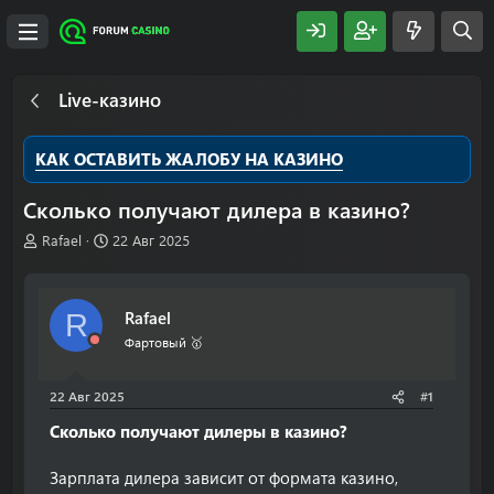
Live-казино
КАК ОСТАВИТЬ ЖАЛОБУ НА КАЗИНО
Сколько получают дилера в казино?
А
Д
Rafael
22 Авг 2025
в
а
т
т
о
а
Rafael
R
р
н
т
а
Фартовый 🥇
е
ч
м
а
22 Авг 2025
#1
ы
л
а
Сколько получают дилеры в казино?
Зарплата дилера зависит от формата казино,