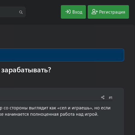
Вход
Регистрация
 зарабатывать?
#1
 со стороны выглядит как «сел и играешь», но если
же начинается полноценная работа над игрой.