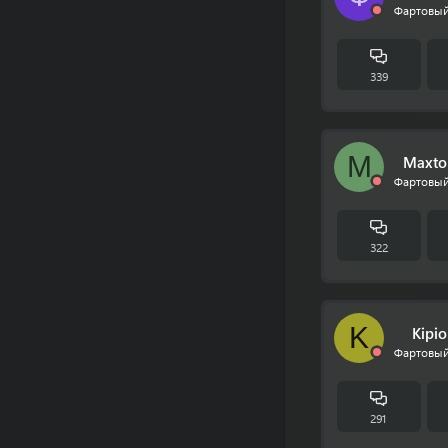
Фартовый
339
M
Maxto
Фартовый
322
K
Kipio
Фартовый
291