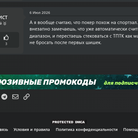
6 Июл 2026
ИСТ
А я вообще считаю, что покер похож на спортзал.
й 🥈
внезапно замечаешь, что уже автоматически счи
диапазон, и перестаешь стековаться с ТПТК как м
не бросать после первых шишек.
3
K
Telegram
Электронная почта
Ссылка
вязь
Условия и правила
Политика конфиденциальности
Помощ