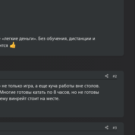
 «легкие деньги». Без обучения, дистанции и
ится
#2
не только игра, а еще куча работы вне столов.
Многие готовы катать по 8 часов, но не готовы
ему винрейт стоит на месте.
#3