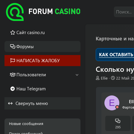
Cайт casino.ru
Карточные и н
Форумы
КАК ОСТАВИТЬ
НАПИСАТЬ ЖАЛОБУ
Сколько ну
Пользователи
А
Д
Ellie
22 Май 2
в
а
Наш Telegram
т
т
о
а
р
н
E
Ell
Свернуть меню
т
а
Фартов
е
ч
м
а
ы
л
Новые сообщения
а
295
Поиск сообщений