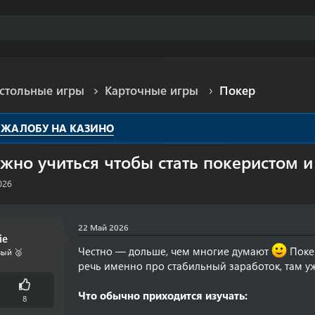
астольные игры
Карточные игры
Покер
 ЖАЛОБУ НА КАЗИНО
жно учиться чтобы стать покеристом и
026
22 Май 2026
ie
Честно — дольше, чем многие думают
Покер
ый 🥈
речь именно про стабильный заработок, там у
Что обычно приходится изучать:
8