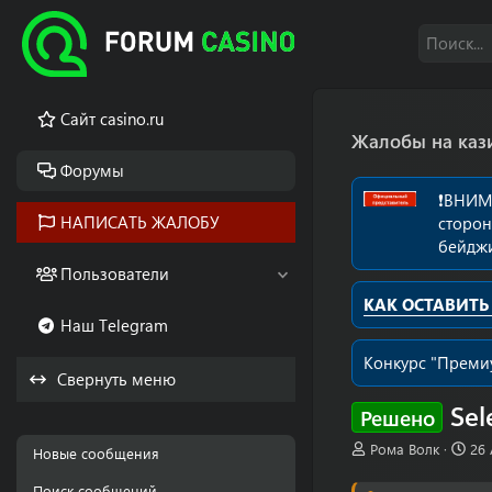
Cайт casino.ru
Жалобы на каз
Форумы
❗️ВНИМ
НАПИСАТЬ ЖАЛОБУ
сторон
бейдж
Пользователи
КАК ОСТАВИТЬ
Наш Telegram
Конкурс "Премиу
Свернуть меню
Sel
Решено
А
Д
Рома Волк
26
Новые сообщения
в
а
т
т
Поиск сообщений