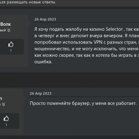
ьзя размещать новые ответы.
26 Апр 2023
 Волк
Я хочу подать жалобу на казино Selector , так к
вый 🥇
в четверг и внес депозит вчера вечером. Я план
попробовал использовать VPN с разных стран,
мошенничество, и не могу исключить, что меня
1
как можно скорее, так как я хотела бы играть в
ошибка.
26 Апр 2023
n
Просто поменяйте браузер, у меня все работает.
 🥉
1