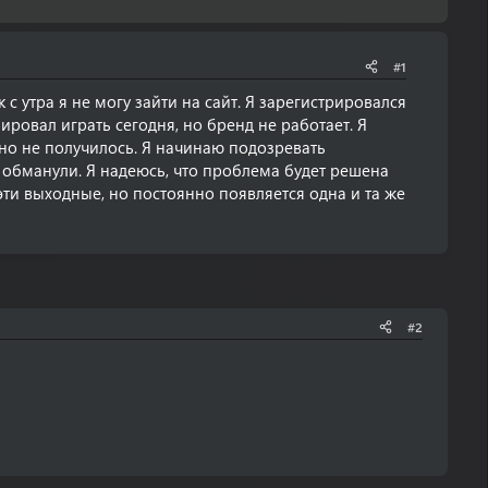
#1
ак с утра я не могу зайти на сайт. Я зарегистрировался
ировал играть сегодня, но бренд не работает. Я
 но не получилось. Я начинаю подозревать
 обманули. Я надеюсь, что проблема будет решена
 эти выходные, но постоянно появляется одна и та же
#2