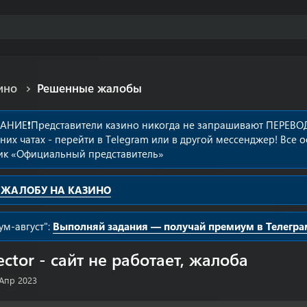
ино
Решенные жалобы
АНИЕ❗️Представители казино никогда не запрашивают ПЕРЕВОД
них чатах - перейти в Telegram или в другой мессенджер! В
ик «Официальный представитель»
 ЖАЛОБУ НА КАЗИНО
м-август":
Выполняй задания — получай премиум в Телегра
ector - сайт не работает, жалоба
 Апр 2023