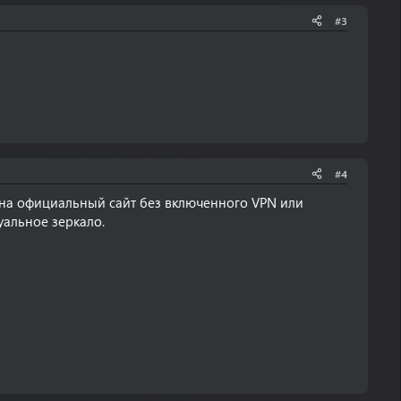
#3
#4
 на официальный сайт без включенного VPN или
уальное зеркало.