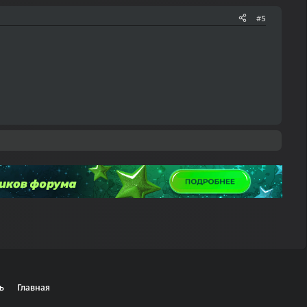
#5
ь
Главная