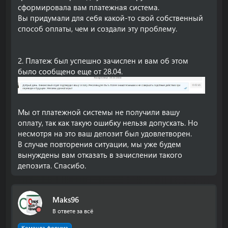
сформировала вам платежная система.
Вы придумали для себя какой-то свой собственный
способ оплаты, чем и создали эту проблему.
2. Платеж был успешно зачислен и вам об этом
было сообщено еще от 28.04.
Мы от платежной системы не получили вашу
оплату, так как такую ошибку нельзя допускать. Но
несмотря на это ваш депозит был удовлетворен.
В случае повторения ситуации, мы уже будем
вынуждены вам отказать в зачислении такого
депозита. Спасибо.
Maks96
В ответе за всё
Команда форума