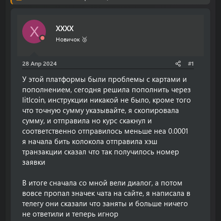
о
а
р
н
т
а
XXXX
е
ч
X
м
а
Новичок 🥉
ы
л
а
28 Апр 2024
#1
У этой платформы были проблемы с картами и
пополнением, сегодня решила пополнить через
litlcoin, инструкции никакой не было, кроме того
что точную сумму указывайте, я скопировала
сумму, и отправила но курс скакнул и
соответственно отправилось меньше неа 0.0001
я начала бить колокола отправила хэш
транзакции сказал что так получилось номер
заявки
В итоге сначала со мной вели диалог, а потом
вовсе пропал значек чата на сайте, я написала в
телегу они сказали что заняты и больше ничего
не ответили и теперь игнор