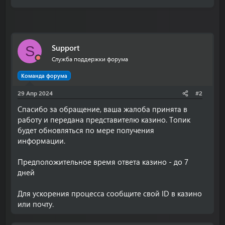
Support
S
Служба поддержки форума
Команда форума
29 Апр 2024
#2
Спасибо за обращение, ваша жалоба принята в
работу и передана представителю казино. Топик
будет обновляться по мере получения
информации.
Предположительное время ответа казино - до 7
дней
Для ускорения процесса сообщите свой ID в казино
или почту.