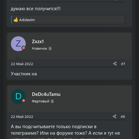
думаю все получится!!!
Аdidastm
Р
е
а
к
Zxzx1
Z
ц
и
Новичок 🥉
и
:
22 Май 2022
#7
Участник на
DeDc4uTamu
D
Фартовый 🥈
22 Май 2022
#8
А вы подсчитываете только подписки в
телеграмме? Или на форуме тоже? А если я тут не