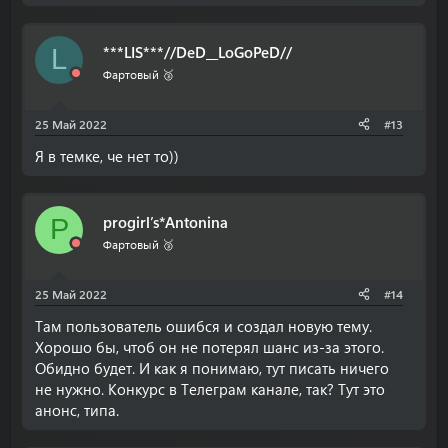
***LIS***//DeD__LoGoPeD//
L
Фартовый 🥉
25 Май 2022
#13
Я в темке, че нет то))
progirl’s*Antonina
P
Фартовый 🥉
25 Май 2022
#14
Там пользователь ошибся и создал новую тему.
Хорошо бы, чтоб он не потерял шанс из-за этого.
Обидно будет. И как я понимаю, тут писать ничего
не нужно. Конкурс в Телеграм канале, так? Тут это
анонс, типа.