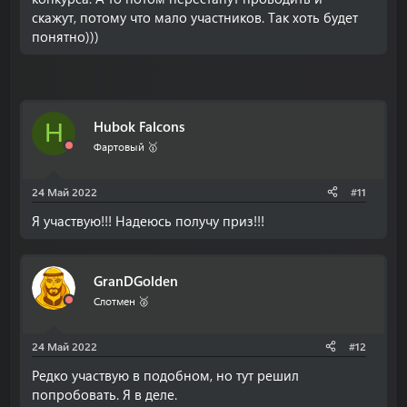
скажут, потому что мало участников. Так хоть будет
понятно)))
Hubok Falcons
H
Фартовый 🥇
24 Май 2022
#11
Я участвую!!! Надеюсь получу приз!!!
GranDGolden
Слотмен 🥈
24 Май 2022
#12
Редко участвую в подобном, но тут решил
попробовать. Я в деле.