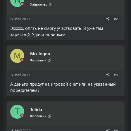
Хайроллер 🥉
17 Май 2022
#2
Эххххх, опять не смогу участвовать. Я уже там
зареган((( Удачи новичкам.
MoJIogou
M
Фартовый 🥇
17 Май 2022
#3
А деньги придут на игровой счет или на указанный
победителем?
Tefida
T
Фартовый 🥉
18 Май 2022
#4