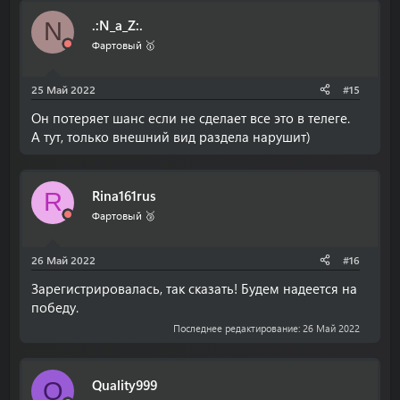
.:N_a_Z:.
N
Фартовый 🥇
25 Май 2022
#15
Он потеряет шанс если не сделает все это в телеге.
А тут, только внешний вид раздела нарушит)
Rina161rus
R
Фартовый 🥉
26 Май 2022
#16
Зарегистрировалась, так сказать! Будем надеется на
победу.
Последнее редактирование:
26 Май 2022
Quality999
Q