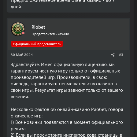
Предположительное время ответа казино - до 7
дней.
Riobet
Представитель казино
Официальный представитель
30 Май 2024
#3
Здравствуйте. Имея официальную лицензию, мы
гарантируем честную игру только от официальных
производителей игр. Производители, в свою
очередь, гарантируют невмешательство казино в
свои игры. Результат игры зависит только от вашего
везения.
Несколько фактов об онлайн-казино Риобет, говоря
о качестве игр:
1) Все новинки появляются в момент официального
релиза.
2) Если вы просмотрите инспектор кода страницы в