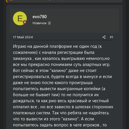
о
а
р
н
т
а
evo780
е
ч
E
м
а
Новичок 🥉
ы
л
а
17 Май 2024
#1
Играю на данной платформе не один год (к
сожалению) с начала регистрации была
замануха , как казалось выигрываю немного,но
все мы прекрасно понимаем суть азартных игр.
Вот сейчас в этом "казино" даже не стоит
регистрироваться, будете всегда в минусе и если
даже не знаю после какого проигрыша
попытаетесь вывести выигранные копейки (а
больше не бывает там) то не получится их
дождаться, та как рио весь красивый и честный
оплатил все , но все зависло в шлюзах сторонних
платежных систем. Так что ребята не надейтесь
что то вывести из этого "казино". А если
попытаетесь задать вопрос в чате игроков , то