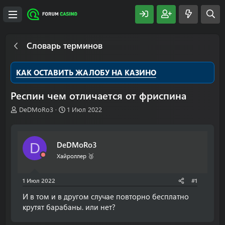
Словарь терминов
КАК ОСТАВИТЬ ЖАЛОБУ НА КАЗИНО
Респин чем отличается от фриспина
А
Д
DeDMoRo3
1 Июл 2022
в
а
т
т
о
а
DeDMoRo3
D
р
н
т
а
Хайроллер 🥉
е
ч
м
а
1 Июл 2022
#1
ы
л
а
И в том и в другом случае повторно бесплатно
крутят барабаны. или нет?