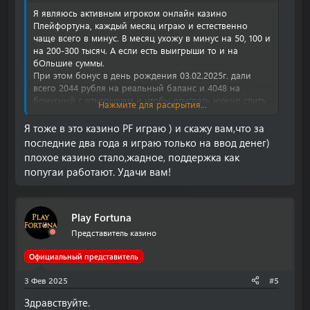
Я являюсь активным игроком онлайн казино
Плейфортуна, каждый месяц играю и естественно
чаще всего в минус. В месяц ухожу в минус на 50, 100 и
на 200-300 тысяч. А если есть выигрыши то и на
бОльшие суммы.
При этом бонус в день рождения 03.02.2025г. дали
всего 2044 рубля на реальный баланс и 4048 на
бонусный с отыгрышем и чтобы отыграть нужно слить
Нажмите для раскрытия...
ещё 122-126 тысяч рублей.
У меня вопрос, почему такое неуважение к активным
Я тоже в это казино PF играю ) и скажу вам,что за
игрокам казино?
последние два года я играю только на ввод денег)
я за пол года точно больше миллиона слила в казино,
плохое казино стало,жадное, поддержка как
а мне просто дали 2 тысячи . я не довольна бонусом.
попугаи работают. Удачи вам!
Мне кажется это какое-то не хорошее отношение к
игрокам. Как будто-то казино плейфортуна вообще не
заинтересовано в том чтобы как-то удерживать
игроков.
Play Fortuna
яДумаю что я буду уходить с данной платформы т.к я
Представитель казино
считаю, если человек много слил его как-то должны за
это поощрять, а не давать насмешливые копейки
Официальный представитель
которые и выводить смешно и играть на них нет
смысла.
3 Фев 2025
#5
всё настроение испортили.
Здравствуйте.