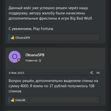
Данный кейс уже успешно решен через нашу
поддержку, автору жалобу были начислены
дополнительные фриспины в игре Big Bad Wolf.
С уважением, Play Fortuna
OksanaSPB
Р
е
а
к
OksanaSPB
O
ц
и
Новичок 🥉
и
:
4 Фев 2025
#6
Вопрос решён, дополнительно выделили спины на
сумму 4000. Я взяла по 37 рублей получилось 108
спинов
Maks96
Р
е
а