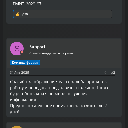
PMNT-2029197
q420
Р
е
а
к
ц
и
и
Support
S
:
Служба поддержки форума
Команда форума
31 Янв 2025
#2
Спасибо за обращение, ваша жалоба принята в
работу и передана представителю казино. Топик
будет обновляться по мере получения
информации.
Предположительное время ответа казино - до 7
дней.