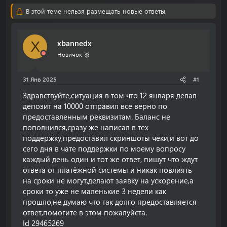
т
т
В этой теме нельзя размещать новые ответы.
о
а
р
н
т
а
xbannedx
е
ч
X
м
а
Новичок 🥈
ы
л
а
31 Янв 2025
#1
Здравствуйте,ситуация в том что 12 января делал
депозит на 10000 отправил все верно по
предоставленным реквизитам. Баланс не
пополнился,сразу же написал в тех
поддержку,предоставил скриншоты чеки,и вот до
сего дня в чате поддержки по моему вопросу
каждый день один и тот же ответ, пишут что ждут
ответа от платёжной системы и никак повлиять
на сроки не могут,делают заявку на ускорение,а
сроки то уже не маленькие 3 недели как
прошло,не думаю что так долго предоставляется
ответ,помогите в этом пожалуйста.
Id 29465269