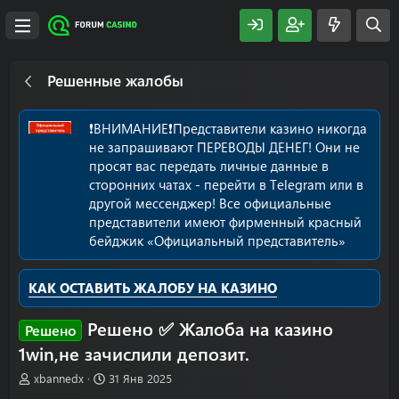
Решенные жалобы
❗️ВНИМАНИЕ❗️Представители казино никогда
не запрашивают ПЕРЕВОДЫ ДЕНЕГ! Они не
просят вас передать личные данные в
сторонних чатах - перейти в Telegram или в
другой мессенджер! Все официальные
представители имеют фирменный красный
бейджик «Официальный представитель»
КАК ОСТАВИТЬ ЖАЛОБУ НА КАЗИНО
Решено ✅ Жалоба на казино
Решено
1win,не зачислили депозит.
А
Д
xbannedx
31 Янв 2025
в
а