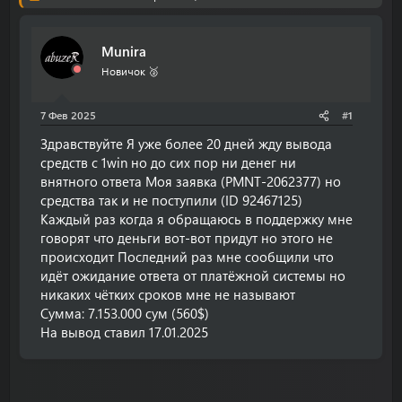
о
а
р
н
т
а
Munira
е
ч
м
а
Новичок 🥈
ы
л
а
7 Фев 2025
#1
Здравствуйте Я уже более 20 дней жду вывода
средств с 1win но до сих пор ни денег ни
внятного ответа Моя заявка (PMNT-2062377) но
средства так и не поступили (ID 92467125)
Каждый раз когда я обращаюсь в поддержку мне
говорят что деньги вот-вот придут но этого не
происходит Последний раз мне сообщили что
идёт ожидание ответа от платёжной системы но
никаких чётких сроков мне не называют
Сумма: 7.153.000 сум (560$)
На вывод ставил 17.01.2025