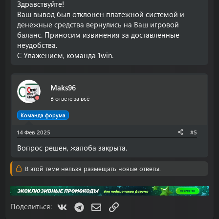
Сумма: 7.153.000 сум (560$)
Здравствуйте!
На вывод ставил 17.01.2025
Ваш вывод был отклонен платежной системой и
денежные средства вернулись на Ваш игровой
баланс. Приносим извинения за доставленные
неудобства.
С Уважением, команда 1win.
Maks96
В ответе за всё
Команда форума
14 Фев 2025
#5
Вопрос решен, жалоба закрыта.
В этой теме нельзя размещать новые ответы.
VK
Telegram
Электронная почта
Ссылка
Поделиться: