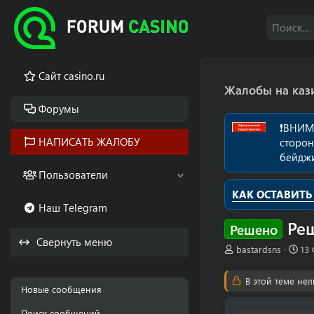
Cайт casino.ru
Жалобы на каз
Форумы
❗️ВНИМ
НАПИСАТЬ ЖАЛОБУ
сторон
бейдж
Пользователи
КАК ОСТАВИТЬ
Наш Telegram
Ре
Решено
Свернуть меню
А
Д
bastardsns
13
в
а
т
т
В этой теме нел
о
а
Новые сообщения
р
н
т
а
Поиск сообщений