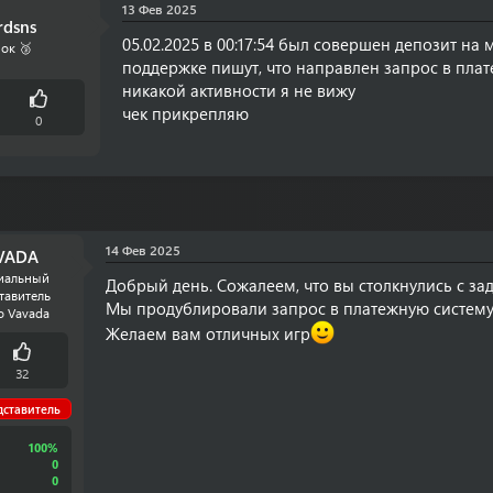
13 Фев 2025
rdsns
05.02.2025 в 00:17:54 был совершен депозит на 
ок 🥉
поддержке пишут, что направлен запрос в плат
никакой активности я не вижу
чек прикрепляю
0
14 Фев 2025
VADA
иальный
Добрый день. Сожалеем, что вы столкнулись с з
тавитель
Мы продублировали запрос в платежную систему 
о Vavada
Желаем вам отличных игр
32
ставитель
100%
0
0