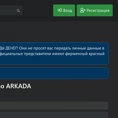
Вход
Регистрация
Ы ДЕНЕГ! Они не просят вас передать личные данные в
се официальные представители имеют фирменный красный
ино ARKADA