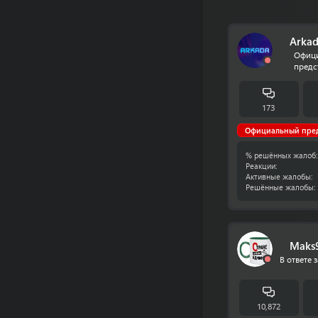
Arkad
Офиц
предс
173
Официальный пред
% решённых жалоб
Реакции
Активные жалобы
Решённые жалобы
Maks
В ответе з
10,872