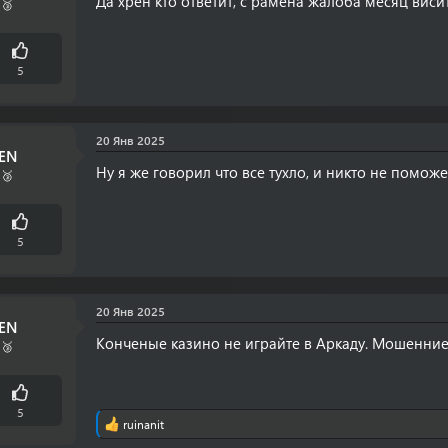
Да хрен кто ответит, с рамëна жалоба месяц виси
 🥉
5
20 Янв 2025
EN
Ну я же говорил что все тухло, и никто не помож
 🥉
5
20 Янв 2025
EN
Конченые казино не играйте в Аркаду. Мошенни
 🥉
5
ruinanit
Р
е