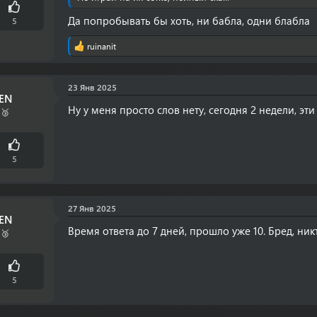
Да попробывать бы хоть, ни бабла, одни блабла
5
ruinanit
Р
е
а
к
23 Янв 2025
ц
EN
и
Ну у меня просто слов нету, сегодня 2 недели, эт
 🥉
и
:
5
27 Янв 2025
EN
Время ответа до 7 дней, прошло уже 10. Бред, ни
 🥉
5