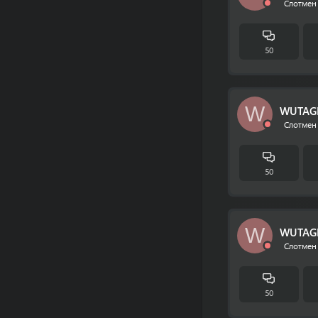
Слотмен
50
W
WUTAG
Слотмен
50
W
WUTAG
Слотмен
50