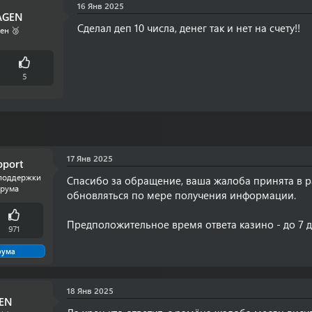
16 Янв 2025
AGEN
Сделал деп 10 числа, денег так и нет на счету!!
ен 🥉
5
17 Янв 2025
pport
поддержки
Спасибо за обращение, ваша жалоба принята в р
рума
обновляться по мере получения информации.
Предположительное время ответа казино - до 7 д
971
рума
18 Янв 2025
EN