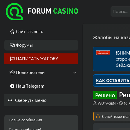
Cайт casino.ru
Жалобы на каз
Форумы
❗️ВНИМ
НАПИСАТЬ ЖАЛОБУ
сторон
бейдж
Пользователи
КАК ОСТАВИТЬ
Наш Telegram
Ре
Решено
Свернуть меню
А
Д
WUTAGEN
16 
в
а
т
т
В этой теме нел
о
а
Новые сообщения
р
н
т
а
Поиск сообщений