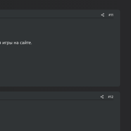
#11
 игры на сайте.
#12