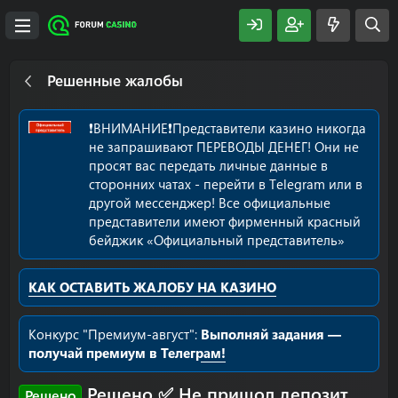
Решенные жалобы
❗️ВНИМАНИЕ❗️Представители казино никогда
не запрашивают ПЕРЕВОДЫ ДЕНЕГ! Они не
просят вас передать личные данные в
сторонних чатах - перейти в Telegram или в
другой мессенджер! Все официальные
представители имеют фирменный красный
бейджик «Официальный представитель»
КАК ОСТАВИТЬ ЖАЛОБУ НА КАЗИНО
Конкурс "Премиум-август":
Выполняй задания —
получай премиум в Телеграм!
Решено ✅ Не пришол депозит
Решено