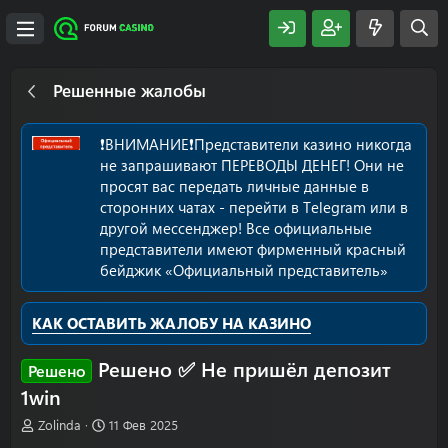
Решенные жалобы
❗️ВНИМАНИЕ❗️Представители казино никогда
не запрашивают ПЕРЕВОДЫ ДЕНЕГ! Они не
просят вас передать личные данные в
сторонних чатах - перейти в Telegram или в
другой мессенджер! Все официальные
представители имеют фирменный красный
бейджик «Официальный представитель»
КАК ОСТАВИТЬ ЖАЛОБУ НА КАЗИНО
Решено ✅ Не пришёл депозит
Решено
1win
А
Д
Zolinda
11 Фев 2025
в
а