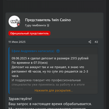
Представитель 1win Casino
Гуру гемблинга 🥉
Официальный представитель
11 Июн 2025
#2
Ефим Андреевич написал(а):
09.06.2025 я сделал депозит в размере 2515 рублей
По времени в 07:31(мск)
Депозит на аккаунт так и не пришел, я знаю что
регламент 48 часов, ну по сути это решается за 2-3
часа.
И поддержка говорит что профессиональные
специалисты уже принялись за работу и в итоге
тишина.
Нажмите для раскрытия...
Форум решите вопрос пожалуйста.
Я не понимаю логику казино 1 вин, зачем тянуть все
Здравствуйте!
до последнего???
Ваш запрос в настоящее время обрабатывается.
Мы попросили наших специалистов ускорить