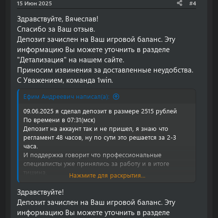
15 Июн 2025
#4
Здравствуйте, Вячеслав!
Спасибо за Ваш отзыв.
Депозит зачислен на Ваш игровой баланс. Эту
информацию Вы можете уточнить в разделе
"Детализация" на нашем сайте.
Приносим извинения за доставленные неудобства.
С Уважением, команда 1win.
Ефим Андреевич написал(а):
09.06.2025 я сделал депозит в размере 2515 рублей
По времени в 07:31(мск)
Депозит на аккаунт так и не пришел, я знаю что
регламент 48 часов, ну по сути это решается за 2-3
часа.
И поддержка говорит что профессиональные
специалисты уже принялись за работу и в итоге
тишина.
Нажмите для раскрытия...
Форум решите вопрос пожалуйста.
Я не понимаю логику казино 1 вин, зачем тянуть все
Здравствуйте!
до последнего???
Депозит зачислен на Ваш игровой баланс. Эту
информацию Вы можете уточнить в разделе