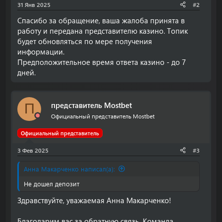
31 Янв 2025
#2
Спасибо за обращение, ваша жалоба принята в
работу и передана представителю казино. Топик
будет обновляться по мере получения
информации.
Предположительное время ответа казино - до 7
дней.
представитель Mostbet
П
Официальный представитель Mostbet
Официальный представитель
3 Фев 2025
#3
Анна Макарченко написал(а):
Не дошел депозит
Здравствуйте, уважаемая Анна Макарченко!
Благодарим вас за обратную связь. Команда