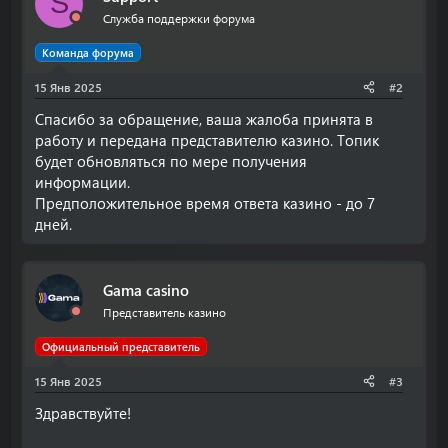
S
Служба поддержки форума
Команда форума
15 Янв 2025
#2
Спасибо за обращение, ваша жалоба принята в
работу и передана представителю казино. Топик
будет обновляться по мере получения
информации.
Предположительное время ответа казино - до 7
дней.
Gama casino
Представитель казино
Официальный представитель
15 Янв 2025
#3
Здравствуйте!