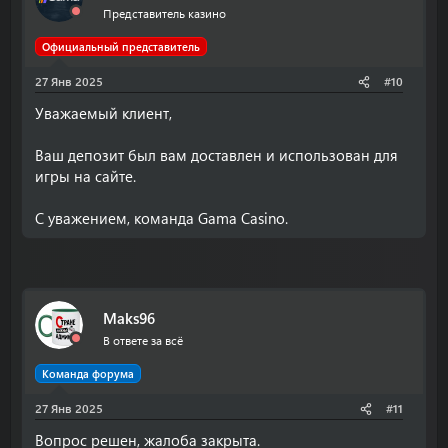
Представитель казино
Официальный представитель
27 Янв 2025
#10
Уважаемый клиент,
Ваш депозит был вам доставлен и использован для
игры на сайте.
С уважением, команда Gama Casino.
Maks96
В ответе за всё
Команда форума
27 Янв 2025
#11
Вопрос решен, жалоба закрыта.