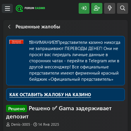
Решенные жалобы
❗️ВНИМАНИЕ❗️Представители казино никогда
не запрашивают ПЕРЕВОДЫ ДЕНЕГ! Они не
просят вас передать личные данные в
сторонних чатах - перейти в Telegram или в
другой мессенджер! Все официальные
представители имеют фирменный красный
бейджик «Официальный представитель»
КАК ОСТАВИТЬ ЖАЛОБУ НА КАЗИНО
Решено ✅ Gama задерживает
Решено
депозит
А
Д
Denis-3005
14 Янв 2025
в
а