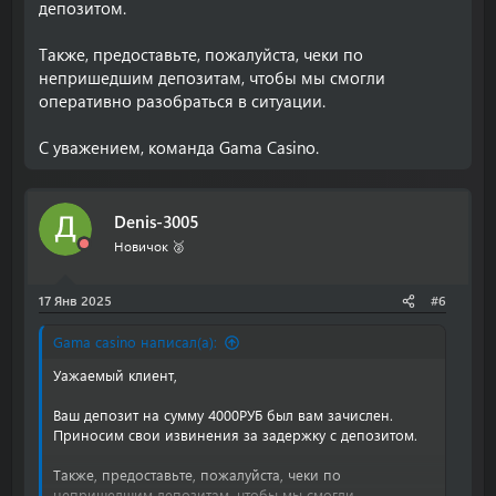
депозитом.
Также, предоставьте, пожалуйста, чеки по
непришедшим депозитам, чтобы мы смогли
оперативно разобраться в ситуации.
С уважением, команда Gama Casino.
Denis-3005
Новичок 🥈
17 Янв 2025
#6
Gama casino написал(а):
Уажаемый клиент,
Ваш депозит на сумму 4000РУБ был вам зачислен.
Приносим свои извинения за задержку с депозитом.
Также, предоставьте, пожалуйста, чеки по
непришедшим депозитам, чтобы мы смогли