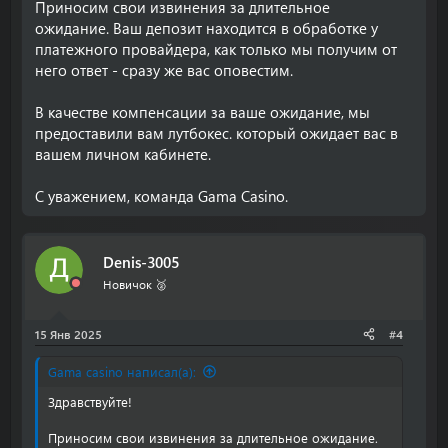
Приносим свои извинения за длительное
ожидание. Ваш депозит находится в обработке у
платежного провайдера, как только мы получим от
него ответ - сразу же вас оповестим.
В качестве компенсации за ваше ожидание, мы
предоставили вам лутбокес. который ожидает вас в
вашем личном кабинете.
С уважением, команда Gama Casino.
Denis-3005
Новичок 🥈
15 Янв 2025
#4
Gama casino написал(а):
Здравствуйте!
Приносим свои извинения за длительное ожидание.