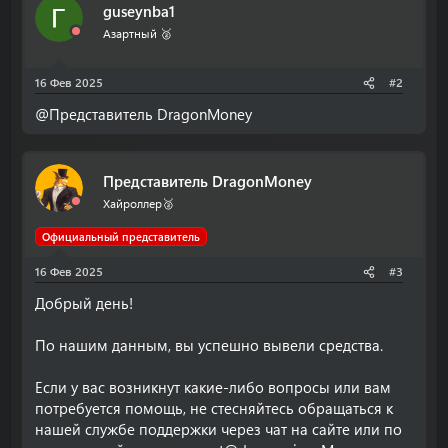
guseynba1
Азартный 🥈
16 Фев 2025
#2
@Представитель DragonMoney
Представитель DragonMoney
Хайроллер🥈
Официальный представитель
16 Фев 2025
#3
Добрый день!
По нашим данным, вы успешно вывели средства.
Если у вас возникнут какие-либо вопросы или вам
потребуется помощь, не стесняйтесь обращаться к
нашей службе поддержки через чат на сайте или по