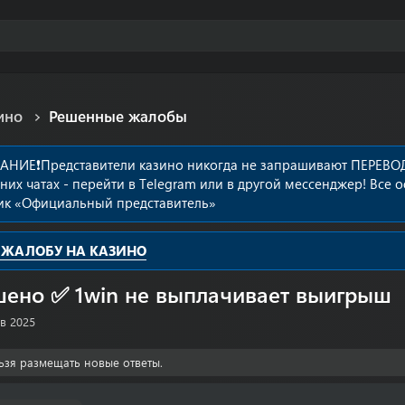
ино
Решенные жалобы
АНИЕ❗️Представители казино никогда не запрашивают ПЕРЕВОД
них чатах - перейти в Telegram или в другой мессенджер! В
ик «Официальный представитель»
 ЖАЛОБУ НА КАЗИНО
шено ✅ 1win не выплачивает выигрыш
в 2025
ьзя размещать новые ответы.