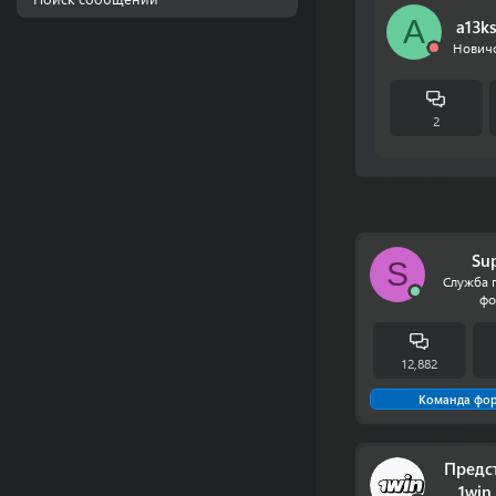
е
ч
A
a13k
м
а
Новичо
ы
л
а
2
Su
S
Служба 
фо
12,882
Команда фо
Предс
1win