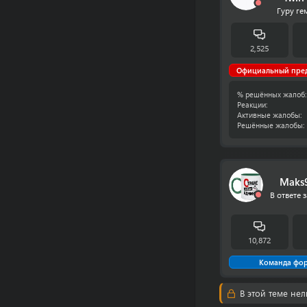
Гуру ге
2,525
Официальный пред
% решённых жалоб
Реакции
Активные жалобы
Решённые жалобы
Maks
В ответе з
10,872
Команда фо
В этой теме нел