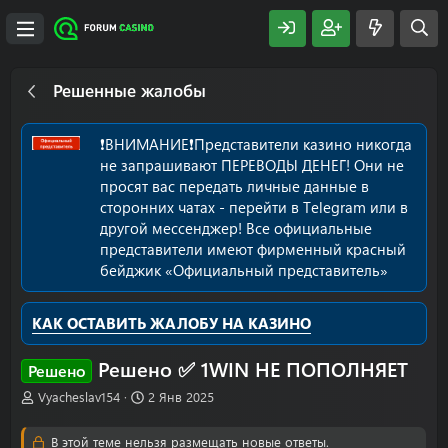
Решенные жалобы
❗️ВНИМАНИЕ❗️Представители казино никогда
не запрашивают ПЕРЕВОДЫ ДЕНЕГ! Они не
просят вас передать личные данные в
сторонних чатах - перейти в Telegram или в
другой мессенджер! Все официальные
представители имеют фирменный красный
бейджик «Официальный представитель»
КАК ОСТАВИТЬ ЖАЛОБУ НА КАЗИНО
Решено ✅ 1WIN НЕ ПОПОЛНЯЕТ
Решено
А
Д
Vyacheslav154
2 Янв 2025
в
а
т
т
В этой теме нельзя размещать новые ответы.