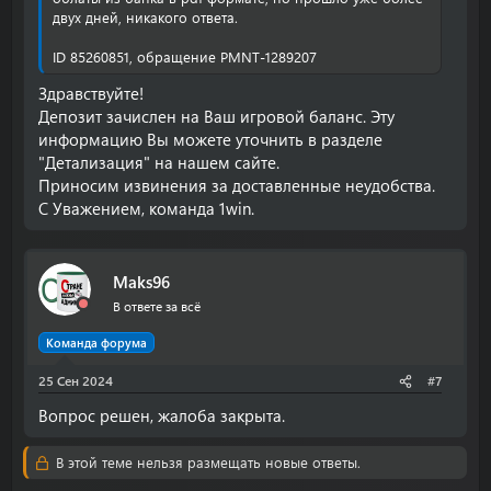
двух дней, никакого ответа.
ID 85260851, обращение PMNT-1289207
Здравствуйте!
Депозит зачислен на Ваш игровой баланс. Эту
информацию Вы можете уточнить в разделе
"Детализация" на нашем сайте.
Приносим извинения за доставленные неудобства.
С Уважением, команда 1win.
Maks96
В ответе за всё
Команда форума
25 Сен 2024
#7
Вопрос решен, жалоба закрыта.
В этой теме нельзя размещать новые ответы.