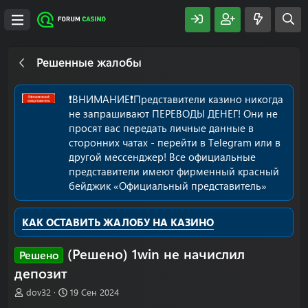
Решенные жалобы
❗️ВНИМАНИЕ❗️Представители казино никогда
не запрашивают ПЕРЕВОДЫ ДЕНЕГ! Они не
просят вас передать личные данные в
сторонних чатах - перейти в Telegram или в
другой мессенджер! Все официальные
представители имеют фирменный красный
бейджик «Официальный представитель»
КАК ОСТАВИТЬ ЖАЛОБУ НА КАЗИНО
(Решено) 1win не начислил
Решено
депозит
А
Д
dov32
19 Сен 2024
в
а