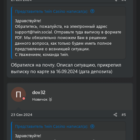
Представитель 1win Casino написал(а):
Здравствуйте!
Обратитесь, пожалуйста, на электронный адрес
support@1win.social
. Отправьте туда выписку в формате
PDF. Мы обязательно поможем Вам в решении
данного вопроса, как только будем иметь полное
представление о возникшей ситуации.
С Уважением, команда 1win.
Обратился на почту. Описал ситуацию, прикрепил
выписку по карте за 16.09.2024 (дата депозита)
dov32
Новичок 🥉
23 Сен 2024
#5
Представитель 1win Casino написал(а):
Здравствуйте!