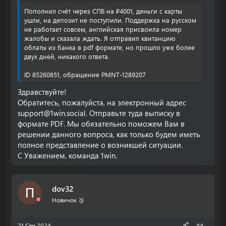
Пополнил счёт через СПБ на ₽4001, деньги с карты
ушли, на депозит не поступили. Поддержка на русском
не работает совсем, английская присвоила номер
жалобы и сказала ждать. Я отправил квитанцию
облаты из банка в pdf формате, но прошло уже более
двух дней, никакого ответа.
ID 85260851, обращение PMNT-1289207
Здравствуйте!
Обратитесь, пожалуйста, на электронный адрес
support@1win.social
. Отправьте туда выписку в
формате PDF. Мы обязательно поможем Вам в
решении данного вопроса, как только будем иметь
полное представление о возникшей ситуации.
С Уважением, команда 1win.
dov32
Новичок 🥉
21 Сен 2024
#4