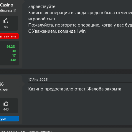
 Casino
Здравствуйте!
мблинга 🥉
Зависшая операция вывода средств была отменен
игровой счет.
Пожалуйста, повторите операцию, когда у вас буд
93
С Уважением, команда 1win.
ставитель
96.2%
30
17
430
17 Янв 2025
96
Казино предоставило ответ. Жалоба закрыта
а всё
443
рума
ьзя размещать новые ответы.