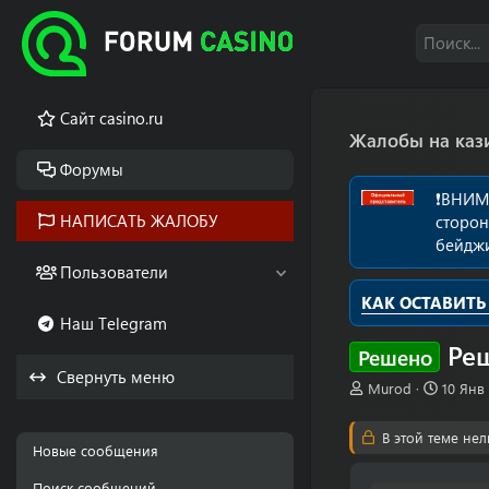
Cайт casino.ru
Жалобы на каз
Форумы
❗️ВНИМ
НАПИСАТЬ ЖАЛОБУ
сторон
бейдж
Пользователи
КАК ОСТАВИТЬ
Наш Telegram
Реш
Решено
Свернуть меню
А
Д
Murod
10 Янв
в
а
т
т
В этой теме нел
о
а
Новые сообщения
р
н
т
а
Поиск сообщений