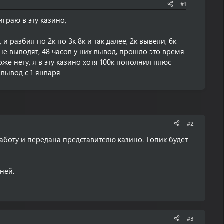
#1
играю в эту казино,
 разбил по 2к по 3к 8к и так далее, 2к вывели, 6к
 не выводят, 48 часов у них вывод, прошло это время
оже нету, я в эту казино хотя 100к пополнил плюс
 вывод с 1 января
#2
аботу и передана представителю казино. Топик будет
ней.
#3