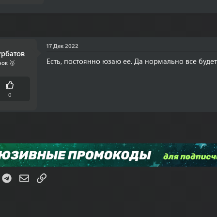
17 Дек 2022
урбатов
Есть, постоянно юзаю ее. Да нормально все буде
ок 🥇
0
K
Telegram
Электронная почта
Ссылка