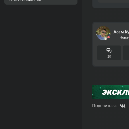
Асам К
Нович
20
V
Поделиться: