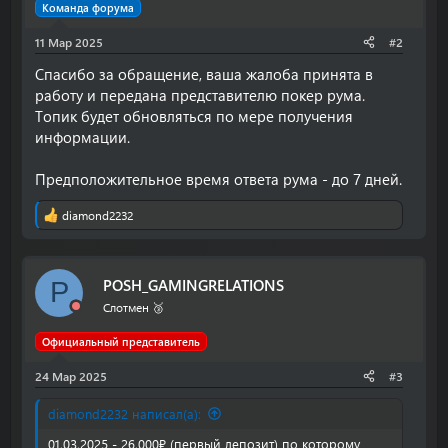
Команда форума
11 Мар 2025
#2
Спасибо за обращение, ваша жалоба принята в
работу и передана представителю покер рума.
Топик будет обновляться по мере получения
информации.
Предположительное время ответа рума - до 7 дней.
diamond2232
Р
е
а
к
POSH_GAMINGRELATIONS
P
ц
и
Слотмен 🥉
и
:
Официальный представитель
24 Мар 2025
#3
diamond2232 написал(а):
01.03.2025 - 26.000₽ (первый депозит) по которому