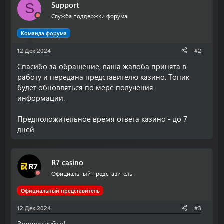
Support
S
Служба поддержки форума
Команда форума
12 Дек 2024
#2
Спасибо за обращение, ваша жалоба принята в
работу и передана представителю казино. Топик
будет обновляться по мере получения
информации.
Предположительное время ответа казино - до 7
дней
R7 casino
Официальный представитель
Официальный представитель
12 Дек 2024
#3
Здравствуйте!