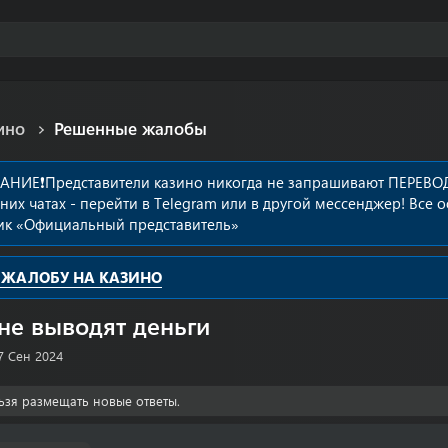
ино
Решенные жалобы
АНИЕ❗️Представители казино никогда не запрашивают ПЕРЕВОД
них чатах - перейти в Telegram или в другой мессенджер! В
ик «Официальный представитель»
 ЖАЛОБУ НА КАЗИНО
не выводят деньги
7 Сен 2024
ьзя размещать новые ответы.