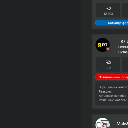
12,903
Команда фо
R7 
Офиц
предс
352
Официальный пред
% решённых жалоб
Реакции
Активные жалобы
Решённые жалобы
Maks