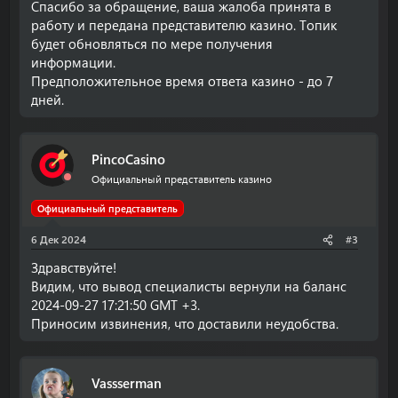
Спасибо за обращение, ваша жалоба принята в
работу и передана представителю казино. Топик
будет обновляться по мере получения
информации.
Предположительное время ответа казино - до 7
дней.
PincoCasino
Официальный представитель казино
Официальный представитель
6 Дек 2024
#3
Здравствуйте!
Видим, что вывод специалисты вернули на баланс
2024-09-27 17:21:50 GMT +3.
Приносим извинения, что доставили неудобства.
Vassserman