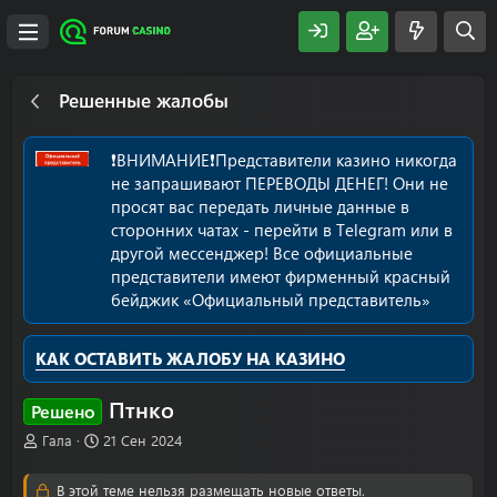
Решенные жалобы
❗️ВНИМАНИЕ❗️Представители казино никогда
не запрашивают ПЕРЕВОДЫ ДЕНЕГ! Они не
просят вас передать личные данные в
сторонних чатах - перейти в Telegram или в
другой мессенджер! Все официальные
представители имеют фирменный красный
бейджик «Официальный представитель»
КАК ОСТАВИТЬ ЖАЛОБУ НА КАЗИНО
Птнко
Решено
А
Д
Гала
21 Сен 2024
в
а
т
т
В этой теме нельзя размещать новые ответы.