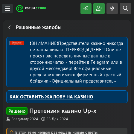
Решенные жалобы
❗️ВНИМАНИЕ❗️Представители казино никогда
не запрашивают ПЕРЕВОДЫ ДЕНЕГ! Они не
просят вас передать личные данные в
сторонних чатах - перейти в Telegram или в
другой мессенджер! Все официальные
представители имеют фирменный красный
бейджик «Официальный представитель»
КАК ОСТАВИТЬ ЖАЛОБУ НА КАЗИНО
Претензия казино Up-x
Решено
А
Д
Владимир2024
23 Дек 2024
в
а
т
т
В этой теме нельзя размещать новые ответы.