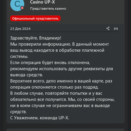
Casino UP-X
C
Представитель казино
Официальный представитель
23 Дек 2024
#4
Здравствуйте, Владимир!
Мы проверили информацию. В данный момент
ваш вывод находится в обработке платежной
системы.
Если операция будет вновь отклонена,
рекомендуем использовать другие реквизиты для
вывода средств.
Вероятнее всего, дело именно в вашей карте, раз
операция отклоняется столько раз подряд.
В любом случае, повторяйте попытки и у вас
обязательно все получится. Мы, со своей стороны,
ни в коем случае не ограничиваем вас в выводе
средств.
С Уважением, команда UP-X.