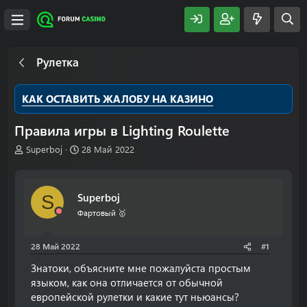
Рулетка
КАК ОСТАВИТЬ ЖАЛОБУ НА КАЗИНО
Правила игры в Lighting Roulette
А
Д
Superboj
28 Май 2022
в
а
т
т
о
а
Superboj
S
р
н
т
а
Фартовый 🥇
е
ч
м
а
28 Май 2022
#1
ы
л
а
Знатоки, объясните мне пожалуйста простым
языком, как она отличается от обычной
европейской рулетки и какие тут ньюансы?