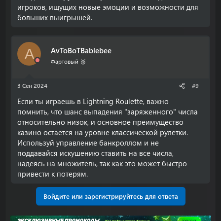
игроков, ищущих новые эмоции и возможности для
больших выигрышей.
AvToBoTBablebee
A
Фартовый 🥈
3 Сен 2024
#9
Если ты играешь в Lightning Roulette, важно
помнить, что шанс выпадения "заряженного" числа
относительно низок, и основное преимущество
казино остается на уровне классической рулетки.
Используй управление банкроллом и не
поддавайся искушению ставить на все числа,
надеясь на множитель, так как это может быстро
привести к потерям.
Войдите или зарегистрируйтесь для ответа