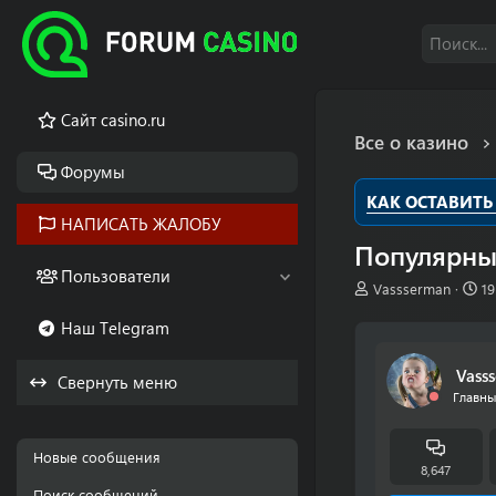
Cайт casino.ru
Все о казино
Форумы
КАК ОСТАВИТЬ
НАПИСАТЬ ЖАЛОБУ
Популярны
Пользователи
А
Д
Vassserman
19
в
а
Наш Telegram
т
т
о
а
р
н
Vass
Свернуть меню
т
а
Главн
е
ч
м
а
ы
л
Новые сообщения
а
8,647
Поиск сообщений