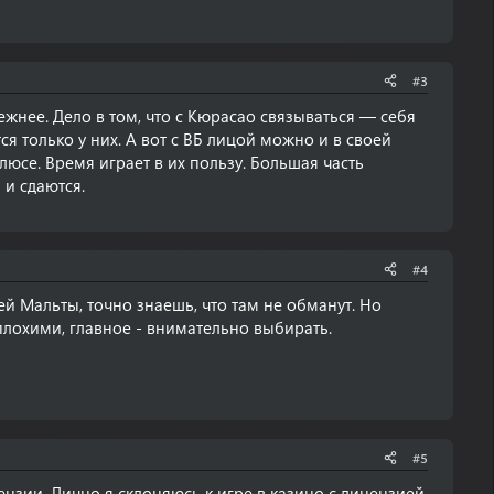
#3
ежнее. Дело в том, что с Кюрасао связываться — себя
я только у них. А вот с ВБ лицой можно и в своей
плюсе. Время играет в их пользу. Большая часть
 и сдаются.
#4
ей Мальты, точно знаешь, что там не обманут. Но
плохими, главное - внимательно выбирать.
#5
ензии. Лично я склоняюсь к игре в казино с лицензией