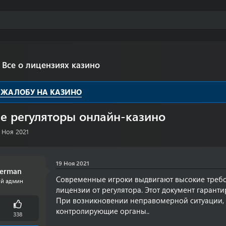
Все о лицензиях казино
 ЖАЛОБУ НА КАЗИНО
е регуляторы онлайн-казино
 Ноя 2021
19 Ноя 2021
serman
Современные игроки выдвигают высокие требов
ый админ
лицензии от регулятора. Этот документ гарант
При возникновении неправомерной ситуации, 
контролирующие органы..
338