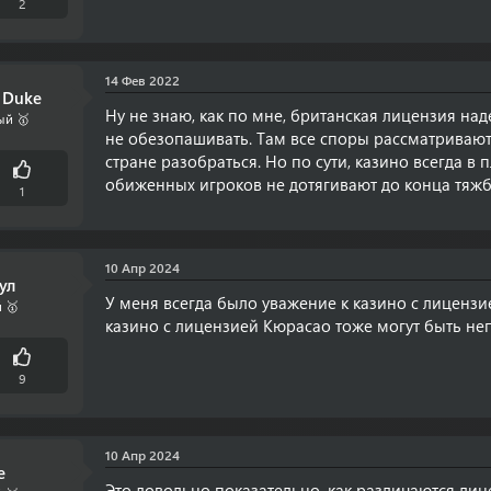
2
14 Фев 2022
 Duke
Ну не знаю, как по мне, британская лицензия над
ый 🥇
не обезопашивать. Там все споры рассматриваютс
стране разобраться. Но по сути, казино всегда в 
обиженных игроков не дотягивают до конца тяжб
1
10 Апр 2024
ул
У меня всегда было уважение к казино с лицензи
 🥇
казино с лицензией Кюрасао тоже могут быть не
9
10 Апр 2024
e
Это довольно показательно, как различаются лиц