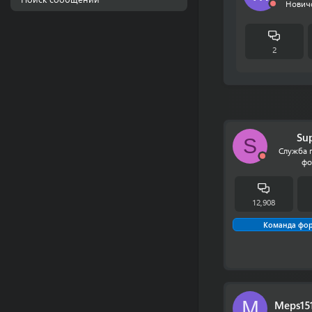
Новичо
е
ч
м
а
ы
л
а
2
Su
S
Служба 
фо
12,908
Команда фо
M
Meps15