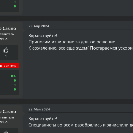
1
0
29 Апр 2024
p Casino
тавитель
Здравствуйте!
зино
Приносим извинение за долгое решение
К сожалению, все еще ждем( Постараемся ускори
1
ставитель
0%
0
1
0
22 Май 2024
p Casino
тавитель
Здравствуйте!
зино
Специалисты во всем разобрались и зачислили де