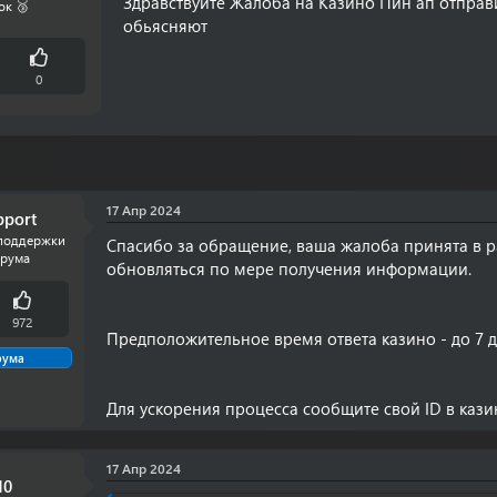
Здравствуйте Жалоба на Казино Пин ап отправи
к 🥉
обьясняют
0
17 Апр 2024
pport
поддержки
Спасибо за обращение, ваша жалоба принята в р
рума
обновляться по мере получения информации.
972
Предположительное время ответа казино - до 7 
рума
Для ускорения процесса сообщите свой ID в кази
17 Апр 2024
10