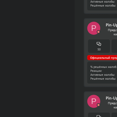
Активные жалобы
Решённые жалобы
Pin-U
P
Предс
ка
50
Официальный пред
% решённых жалоб
Реакции
Активные жалобы
Решённые жалобы
Pin-U
P
Предс
ка