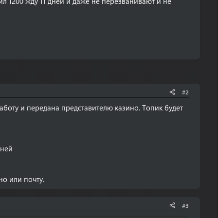
л 1200 жду 11 дней и даже не перезванивают и не
#2
аботу и передана представителю казино. Топик будет
дней
но или почту.
#3