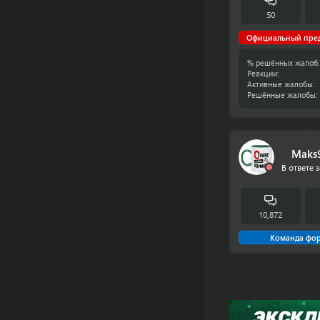
50
Официальный пред
% решённых жалоб
Реакции
Активные жалобы
Решённые жалобы
Maks
В ответе з
10,872
Команда фо