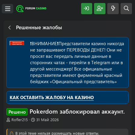
Решенные жалобы
❗️ВНИМАНИЕ❗️Представители казино никогда
не запрашивают ПЕРЕВОДЫ ДЕНЕГ! Они не
просят вас передать личные данные в
сторонних чатах - перейти в Telegram или в
другой мессенджер! Все официальные
представители имеют фирменный красный
бейджик «Официальный представитель»
КАК ОСТАВИТЬ ЖАЛОБУ НА КАЗИНО
Pokerdom заблокировал аккаунт.
Решено
А
Д
Rofler215
31 Май 2026
в
а
т
т
В этой теме нельзя размещать новые ответы.