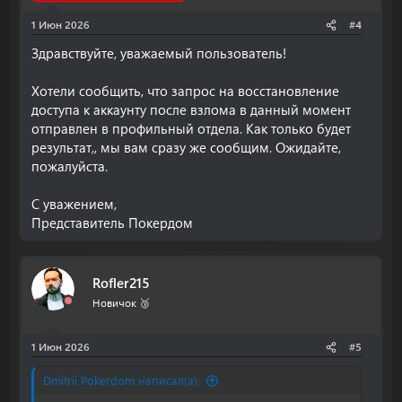
1 Июн 2026
#4
Здравствуйте, уважаемый пользователь!
Хотели сообщить, что запрос на восстановление
доступа к аккаунту после взлома в данный момент
отправлен в профильный отдела. Как только будет
результат,, мы вам сразу же сообщим. Ожидайте,
пожалуйста.
С уважением,
Представитель Покердом
Rofler215
Новичок 🥉
1 Июн 2026
#5
Dmitrii Pokerdom написал(а):