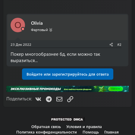
Olivia
O
Фартовый 🥈
23 Дек 2022
#2
Покер многообразнее бд, если можно так
выразиться...
Войдите или зарегистрируйтесь для ответа
VK
Telegram
Электронная почта
Ссылка
Поделиться:
Обратная связь
Условия и правила
Политика конфиденциальности
Помощь
Главная