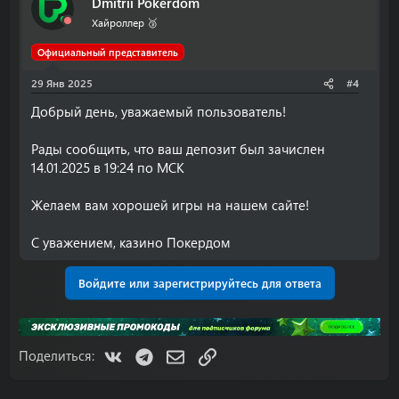
Dmitrii Pokerdom
Хайроллер 🥉
Официальный представитель
29 Янв 2025
#4
Добрый день, уважаемый пользователь!
Рады сообщить, что ваш депозит был зачислен
14.01.2025 в 19:24 по МСК
Желаем вам хорошей игры на нашем сайте!
С уважением, казино Покердом
Войдите или зарегистрируйтесь для ответа
VK
Telegram
Электронная почта
Ссылка
Поделиться: