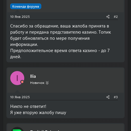
Команда форума
10 Янв 2025
#2
Спасибо за обращение, ваша жалоба принята в
работу и передана представителю казино. Топик
будет обновляться по мере получения
информации.
Предположительное время ответа казино - до 7
дней.
Ilia
I
Новичок 🥇
10 Янв 2025
#3
Никто не ответит!
Я уже вторую жалобу пишу